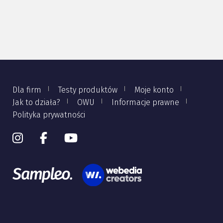
Dla firm
Testy produktów
Moje konto
Jak to działa?
OWU
Informacje prawne
Polityka prywatności