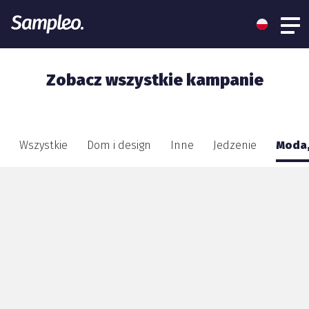
Zobacz wszystkie kampanie
Wszystkie
Dom i design
Inne
Jedzenie
Moda,