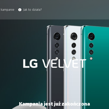
 kampanie
Jak to działa?
Kampania jest już zakończona