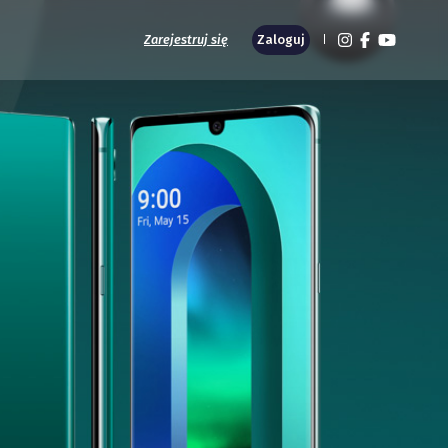
Zarejestruj się
Zaloguj