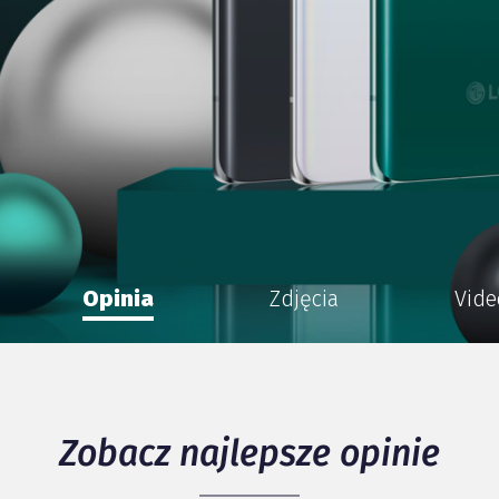
Opinia
Zdjęcia
Vide
Zobacz najlepsze opinie