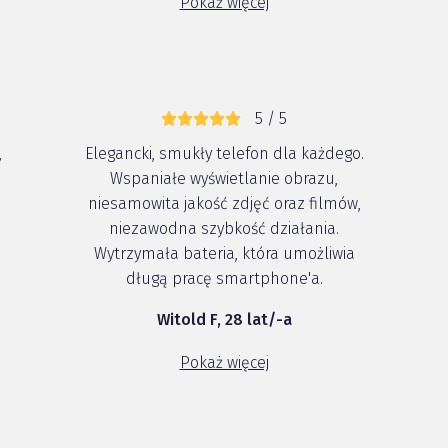
Pokaż więcej
5 / 5
,
Elegancki, smukły telefon dla każdego.
e
Wspaniałe wyświetlanie obrazu,
niesamowita jakość zdjęć oraz filmów,
niezawodna szybkość działania.
Wytrzymała bateria, która umożliwia
długą pracę smartphone'a.
Witold F, 28 lat/-a
Pokaż więcej