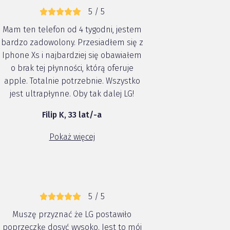
5 / 5
Mam ten telefon od 4 tygodni, jestem
bardzo zadowolony. Przesiadłem się z
Iphone Xs i najbardziej się obawiałem
o brak tej płynności, którą oferuje
apple. Totalnie potrzebnie. Wszystko
jest ultrapłynne. Oby tak dalej LG!
Filip K, 33 lat/-a
Pokaż więcej
5 / 5
Muszę przyznać że LG postawiło
poprzeczkę dosyć wysoko. Jest to mój