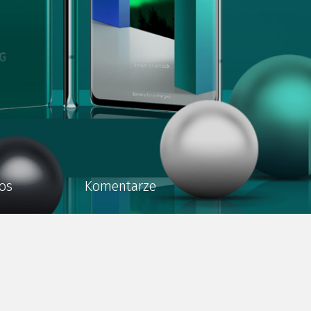
os
Komentarze