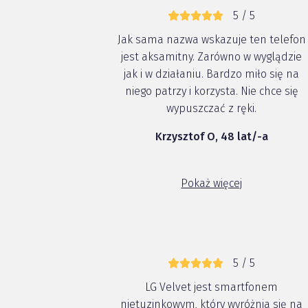
5 / 5
Jak sama nazwa wskazuje ten telefon
jest aksamitny. Zarówno w wyglądzie
jak i w działaniu. Bardzo miło się na
niego patrzy i korzysta. Nie chce się
wypuszczać z ręki.
Krzysztof O, 48 lat/-a
Pokaż więcej
5 / 5
LG Velvet jest smartfonem
nietuzinkowym, który wyróżnia się na