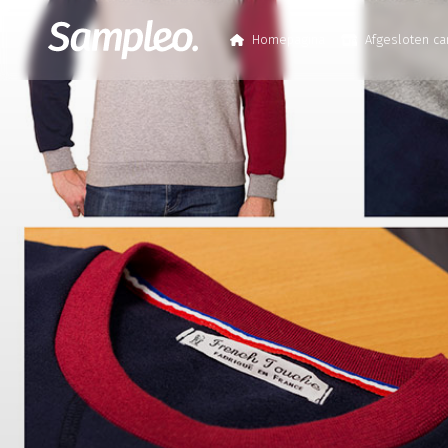
Homepagina
Afgesloten c