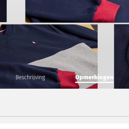
Beschrijving
Opmerkingen