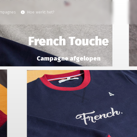
ampagnes
Hoe werkt het?
French Touche
Campagne afgelopen