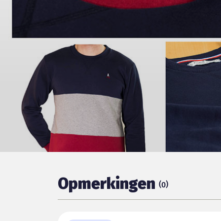
Opmerkingen
(
)
0