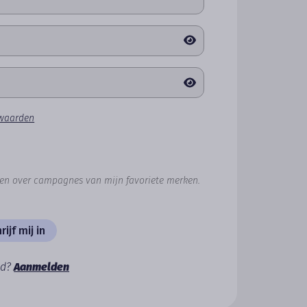
rwaarden
gen over campagnes van mijn favoriete merken.
rijf mij in
id?
Aanmelden