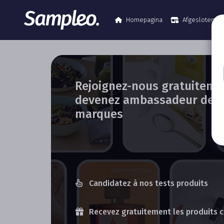
Homepagina
Afgesloten c
Rejoignez-nous gratuiteme
devenez ambassadeur de 
marques
Candidatez à nos tests produits
Recevez gratuitement les produits 