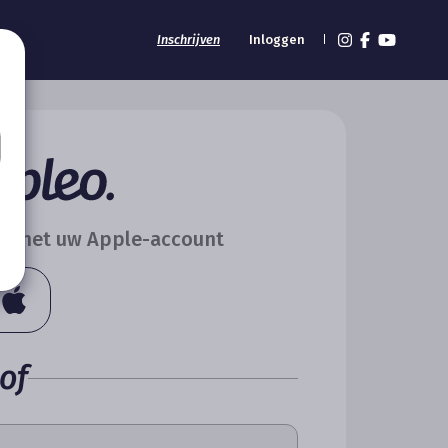
Inschrijven
Inloggen
lik met uw Apple-account
of