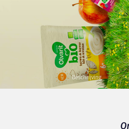
Beschrijving
O