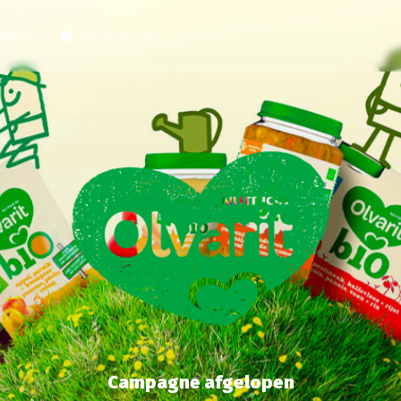
ampagnes
Hoe werkt het?
Campagne afgelopen