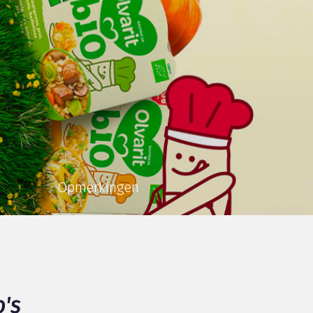
Opmerkingen
's