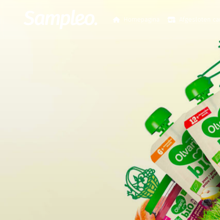
Homepagina
Afgesloten c