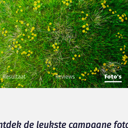
Resultaat
Reviews
Foto's
ntdek de leukste campagne foto