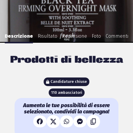
Descrizione
Risultato
Recensione
Foto
Commenti
Prodotti di bellezza
Candidature chiuse
110 ambasciatori
Aumenta le tue possibilità di essere
selezionato, condividi la campagna!