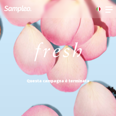
Questa campagna è terminata