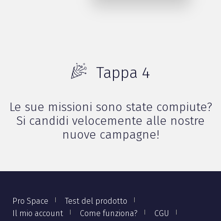
Tappa 4
Le sue missioni sono state compiute?
Si candidi velocemente alle nostre
nuove campagne!
Pro Space
Test del prodotto
Il mio account
Come funziona?
CGU