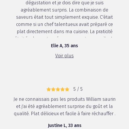
dégustation et je dois dire que je suis
agréablement surpris. La combinaison de
saveurs était tout simplement exquise. C'était
comme si un chef talentueux avait préparé ce
plat directement dans ma cuisine. La praticité
était également un énorme avantage, car il m'a
Elie A, 35 ans
permi...
Voir plus
5 / 5
Je ne connaissais pas les produits William saurin
et j'ai été agréablement surprise du goût et la
qualité. Plat délicieux et facile à faire réchauffer .
Justine L, 33 ans