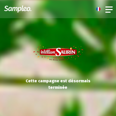
Cette campagne est désormais
terminée