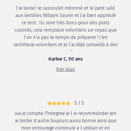
J’ai tester le cassoulet mitonné et le petit salé
aux lentilles William Saurin et j’ai bien apprécié
ce test . Ils sont très bons pour des plats
cuisinés, cela remplace volontiers un repas que
l’on n’a pas le temps de préparer ! J’en
rachèterai volontiers et je l’ai déjà conseillé à des
amis !!!
Karine C, 50 ans
Voir plus
5 / 5
oui je compte l"integree je l ai recommander jen
ai tester d autre toujours aussi bonne ainsi que
mon entourage continura a l utiliser et en