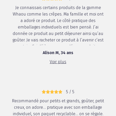
Je connaissais certains produits de la gamme
Whaou comme les crêpes. Ma famille et moi ont
a adoré ce produit. Le côté pratique des
emballages individuels est bien pensé. J’ai
donnée ce produit au petit déjeuner ainsi qu’au
goûter. Je vais racheter ce produit à l’avenir c’est
certain. J’ai déjà recommandée ce produit ...
Alison M, 34 ans
Voir plus
5 / 5
Recommandé pour petits et grands, goûter, petit
creux, on adore… pratique avec son emballage
individuel, son paquet recyclable… on se régale.