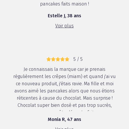
pancakes faits maison !
Estelle J, 38 ans
Voir plus
5 / 5
Je connaissais la marque car je prenais
régulièrement les crêpes (miam) et quand j'ai vu
ce nouveau produit, j'étais ravie. Ma fille et moi
avons aimé les pancakes alors que nous étions
réticentes à cause du chocolat. Mais surprise !
Chocolat super bien dosé et pas trop sucrés,
super pour un goûter léger. Le fait que ...
Monia R, 47 ans