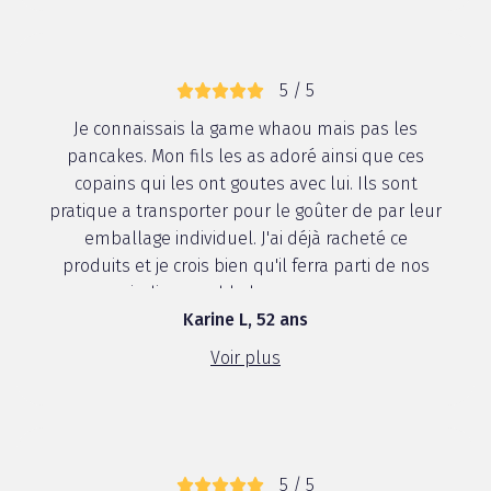
5 / 5
Je connaissais la game whaou mais pas les
pancakes. Mon fils les as adoré ainsi que ces
copains qui les ont goutes avec lui. Ils sont
pratique a transporter pour le goûter de par leur
emballage individuel. J'ai déjà racheté ce
produits et je crois bien qu'il ferra parti de nos
indispensable lors courses ...
Karine L, 52 ans
Voir plus
5 / 5