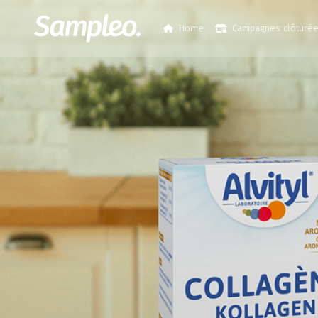
Home
Campagnes clôturé