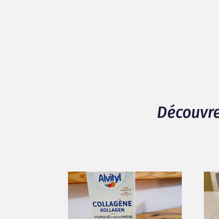
Efficacité du produit
Facilité d’utilisation du produit
Format du produit (stick)
Goût du produit
Découvre
Composition du produit
94% d'avis positif / 6% d'avis négatif