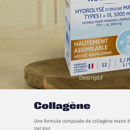
Descriptif
Collagène
Une formule composée de collagène marin h
par jour.