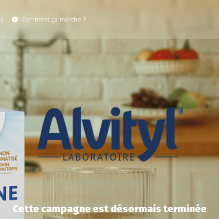
es
Comment ça marche ?
Cette campagne est désormais terminée