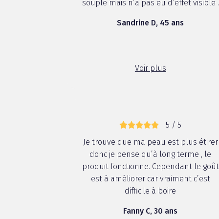
souple mais n’a pas eu d’effet visible .
Sandrine D, 45 ans
Voir plus
5 / 5
Je trouve que ma peau est plus étirer
donc je pense qu’à long terme , le
produit fonctionne. Cependant le goût
est à améliorer car vraiment c’est
difficile à boire
Fanny C, 30 ans