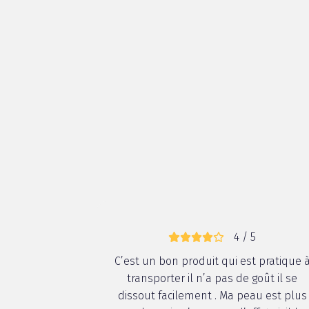
4 / 5
C’est un bon produit qui est pratique 
transporter il n’a pas de goût il se
dissout facilement . Ma peau est plus