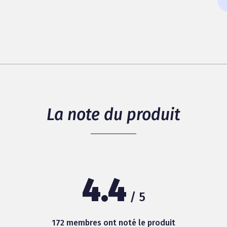
La note du produit
4.4
/ 5
172 membres ont noté le produit