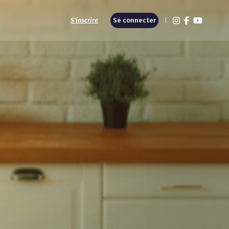
S'inscrire
Se connecter