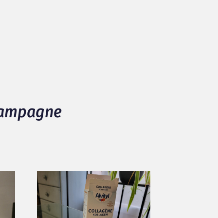
 campagne