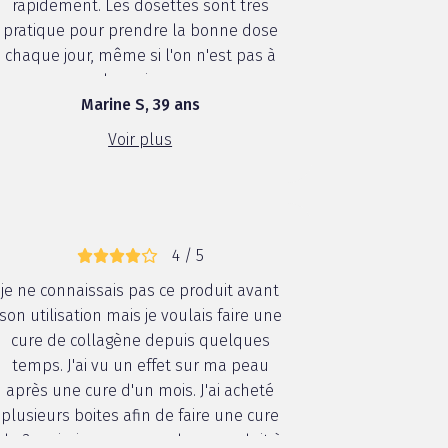
rapidement. Les dosettes sont très
pratique pour prendre la bonne dose
chaque jour, même si l'on n'est pas à
la maison.
Marine S, 39 ans
Voir plus
4 / 5
je ne connaissais pas ce produit avant
son utilisation mais je voulais faire une
cure de collagène depuis quelques
temps. J'ai vu un effet sur ma peau
après une cure d'un mois. J'ai acheté
plusieurs boites afin de faire une cure
de 3 mois. je recommande ce produit à