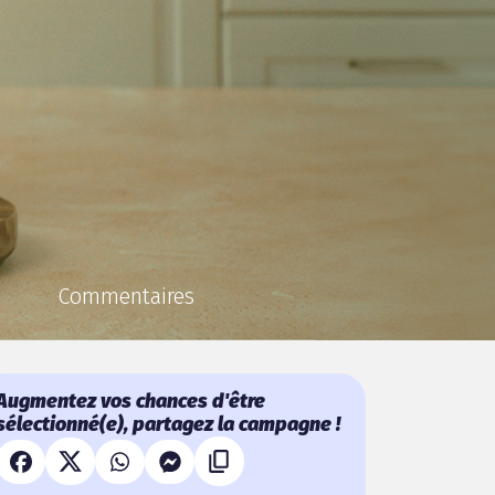
Commentaires
Augmentez vos chances d'être
sélectionné(e), partagez la campagne !