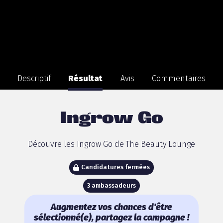
Descriptif
Résultat
Avis
Commentaires
Ingrow Go
Découvre les Ingrow Go de The Beauty Lounge
Candidatures fermées
3 ambassadeurs
Augmentez vos chances d'être
sélectionné(e), partagez la campagne !