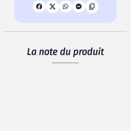
La note du produit
Il n'y a pas de note pour ce produit.