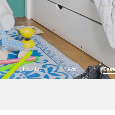
Résultat
Avis
Com