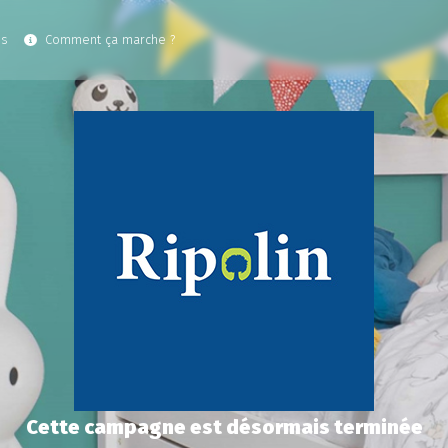
es
Comment ça marche ?
Cette campagne est désormais terminée