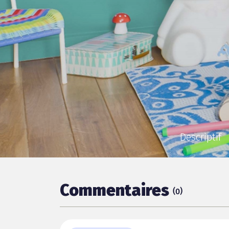
Descriptif
Commentaires
(
)
0