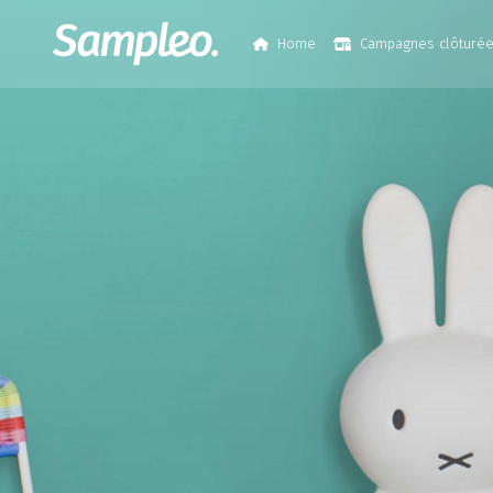
Home
Campagnes clôturé