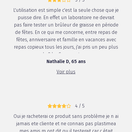
L'utilisation est simple c'est la seule chose que je
puisse dire. En effet un laboratoire ne devrait
pas faire tester un brûleur de graisse en période
de fêtes. En ce qui me concerne, entre repas de
fêtes, anniversaire et famille en vacances avec
repas copieux tous les jours, j'ai pris un peu plus
de 2 kg. Comment sav...
Nathalie D, 65 ans
Voir plus
4 / 5
Oui je racheterai ce produit sans problème je n ai
jamais ete cliente et ne connais pas plastimea
mes amis m ont dit qu il testerait car c était