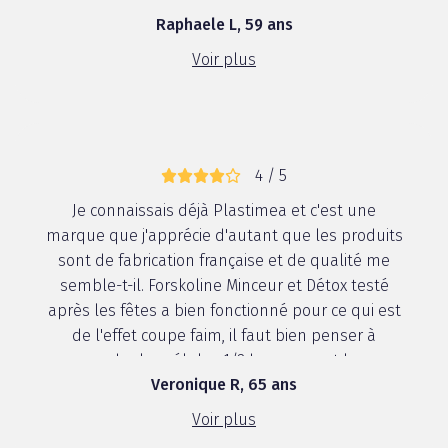
produit FORSKOLINE, car je pense qu'il n'y a p...
Raphaele L, 59 ans
Voir plus
4 / 5
Je connaissais déjà Plastimea et c'est une
marque que j'apprécie d'autant que les produits
sont de fabrication française et de qualité me
semble-t-il. Forskoline Minceur et Détox testé
après les fêtes a bien fonctionné pour ce qui est
de l'effet coupe faim, il faut bien penser à
prendre les gélules 1/2 heure avant les...
Veronique R, 65 ans
Voir plus