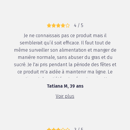
4 / 5
Je ne connaissais pas ce produit mais il
semblerait qu’il soit efficace. Il faut tout de
même surveiller son alimentation et manger de
manière normale, sans abuser du gras et du
sucré. Je l'ai pris pendant la période des fêtes et
ce produit m'a aidée à maintenir ma ligne. Le
sentiment de satiété est présent, mais atte...
Tatiana M, 39 ans
Voir plus
3 / 5