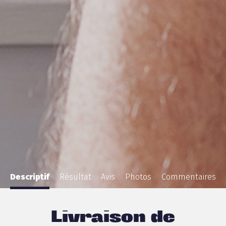
Descriptif
Résultat
Avis
Photos
Commentaires
Livraison de