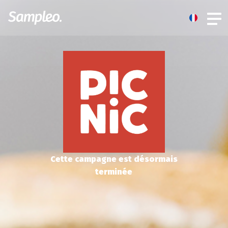
Cette campagne est désormais
terminée