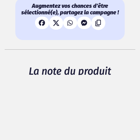
Augmentez vos chances d'être
sélectionné(e), partagez la campagne !
La note du produit
Il n'y a pas de note pour ce produit.