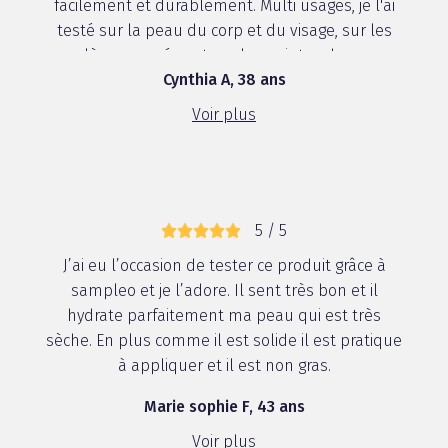
facilement et durablement. Multi usages, je l'ai
testé sur la peau du corp et du visage, sur les
lèvres gercées et sur les pointes des ...
Cynthia A, 38 ans
Voir plus
5 / 5
J’ai eu l’occasion de tester ce produit grâce à
sampleo et je l’adore. Il sent très bon et il
hydrate parfaitement ma peau qui est très
sèche. En plus comme il est solide il est pratique
à appliquer et il est non gras.
Marie sophie F, 43 ans
Voir plus