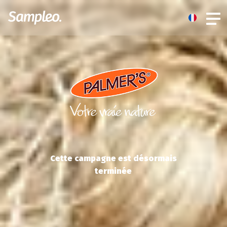
Cette campagne est désormais
terminée