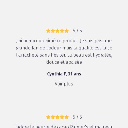
5 / 5
J'ai beaucoup aimé ce produit. Je suis pas une
grande fan de l'odeur mais la qualité est là. Je
l'ai racheté sans hésiter. La peau est hydratée,
douce et apaisée
Cynthia F, 31 ans
Voir plus
5 / 5
J'adore le beurre de cacao Palmer's et ma peau