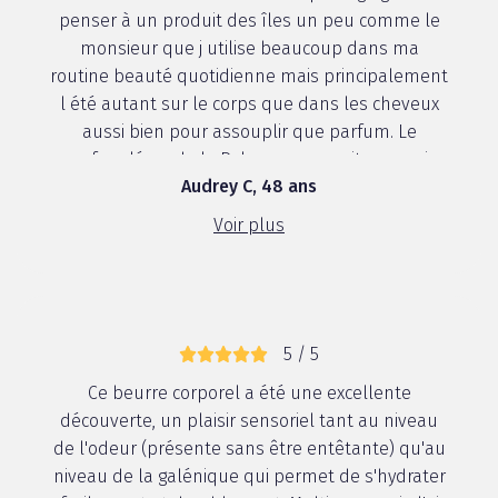
penser à un produit des îles un peu comme le
monsieur que j utilise beaucoup dans ma
routine beauté quotidienne mais principalement
l été autant sur le corps que dans les cheveux
aussi bien pour assouplir que parfum. Le
parfum léger de la Palmer s pourrait convenir
Audrey C, 48 ans
pendant l ...
Voir plus
5 / 5
Ce beurre corporel a été une excellente
découverte, un plaisir sensoriel tant au niveau
de l'odeur (présente sans être entêtante) qu'au
niveau de la galénique qui permet de s'hydrater