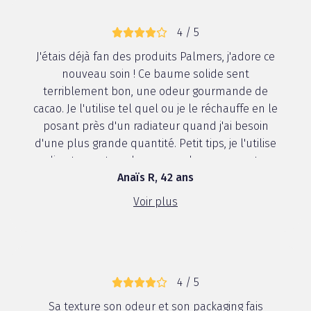
4 / 5
J'étais déjà fan des produits Palmers, j'adore ce
nouveau soin ! Ce baume solide sent
terriblement bon, une odeur gourmande de
cacao. Je l'utilise tel quel ou je le réchauffe en le
posant près d'un radiateur quand j'ai besoin
d'une plus grande quantité. Petit tips, je l'utilise
directement sur la peau en le conservant...
Anaïs R, 42 ans
Voir plus
4 / 5
Sa texture son odeur et son packaging fais