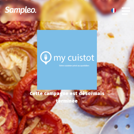
Cette campagne est désormais
terminée