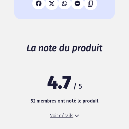
La note du produit
4.7
/ 5
52 membres ont noté le produit
Voir détails
Rapport qualité/prix