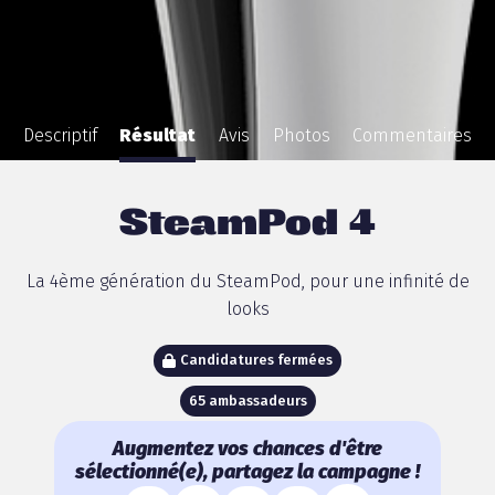
Descriptif
Résultat
Avis
Photos
Commentaires
SteamPod 4
La 4ème génération du SteamPod, pour une infinité de
looks
Candidatures fermées
65 ambassadeurs
Augmentez vos chances d'être
sélectionné(e), partagez la campagne !