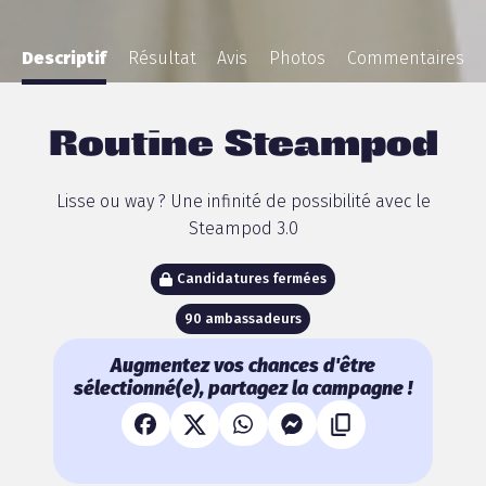
Descriptif
Résultat
Avis
Photos
Commentaires
Routine Steampod
Lisse ou way ? Une infinité de possibilité avec le
Steampod 3.0
Candidatures fermées
90 ambassadeurs
Augmentez vos chances d'être
sélectionné(e), partagez la campagne !