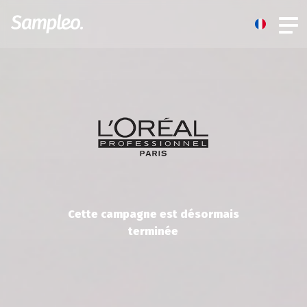
Cette campagne est désormais
terminée