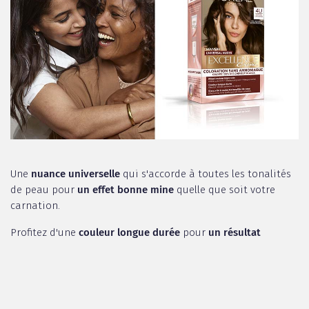
Une
nuance universelle
qui s'accorde à toutes les tonalités
de peau pour
un effet bonne mine
quelle que soit votre
carnation.
Profitez d'une
couleur longue durée
pour
un résultat
naturel
,
lumineux
et
vibrant
.