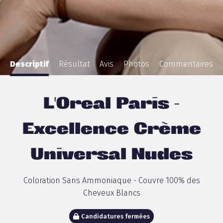
Descriptif
Résultat
Avis
Photos
Commentaires
L'Oreal Paris -
Excellence Crème
Universal Nudes
Coloration Sans Ammoniaque - Couvre 100% des
Cheveux Blancs
Candidatures fermées