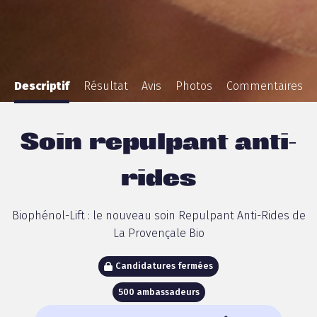
Descriptif
Résultat
Avis
Photos
Commentaires
Soin repulpant anti-
rides
Biophénol-Lift : le nouveau soin Repulpant Anti-Rides de
La Provençale Bio
Candidatures fermées
500 ambassadeurs