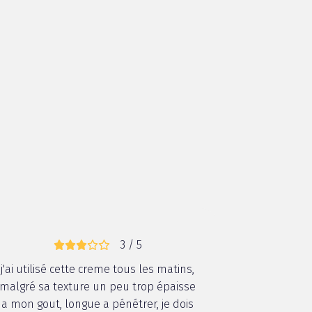
3 / 5
j'ai utilisé cette creme tous les matins,
malgré sa texture un peu trop épaisse
a mon gout, longue a pénétrer, je dois