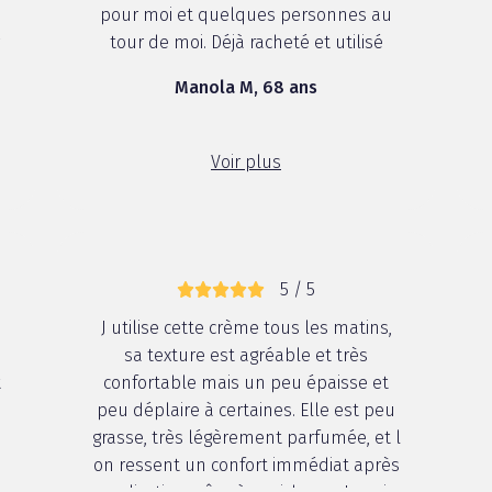
s
pour moi et quelques personnes au
r
tour de moi. Déjà racheté et utilisé
Manola M, 68 ans
Voir plus
5 / 5
J utilise cette crème tous les matins,
sa texture est agréable et très
t
confortable mais un peu épaisse et
peu déplaire à certaines. Elle est peu
grasse, très légèrement parfumée, et l
on ressent un confort immédiat après