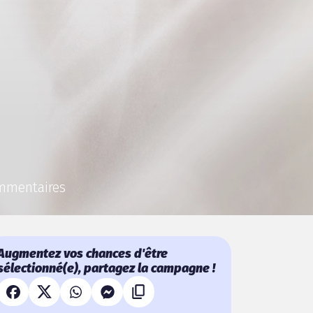
mmentaires
Augmentez vos chances d'être
sélectionné(e), partagez la campagne !