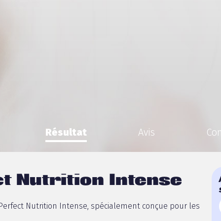
Résultat
Avis
Co
t Nutrition Intense
Perfect Nutrition Intense, spécialement conçue pour les