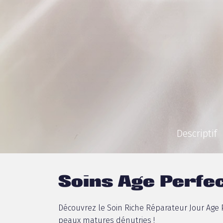
Descriptif
Soins Age Perfec
Découvrez le Soin Riche Réparateur Jour Age 
peaux matures dénutries !