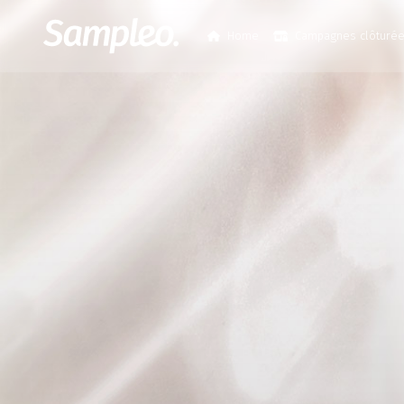
Home
Campagnes clôturé