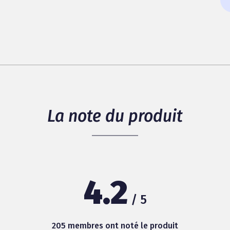
La note du produit
4.2
/ 5
205 membres ont noté le produit