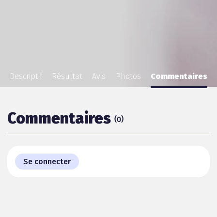
Descriptif
Résultat
Avis
Photos
Commentaires
Commentaires
(
)
0
Se connecter