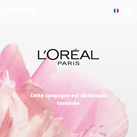
Cette campagne est désormais
terminée