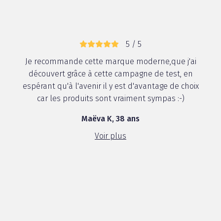
5 / 5
Je recommande cette marque moderne,que j'ai
découvert grâce à cette campagne de test, en
espérant qu'à l'avenir il y est d'avantage de choix
car les produits sont vraiment sympas :-)
Maëva K, 38 ans
Voir plus
3 / 5
J'ai été ravie de pouvoir participer à cette