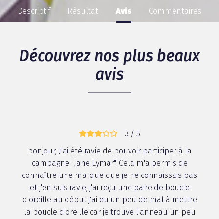
Descriptif
Résultat
Avis
Commentaires
Découvrez nos plus beaux
avis
3 / 5
bonjour, J'ai été ravie de pouvoir participer à la
campagne "Jane Eymar". Cela m'a permis de
connaître une marque que je ne connaissais pas
et j'en suis ravie, j'ai reçu une paire de boucle
d'oreille au début j'ai eu un peu de mal à mettre
la boucle d'oreille car je trouve l'anneau un peu