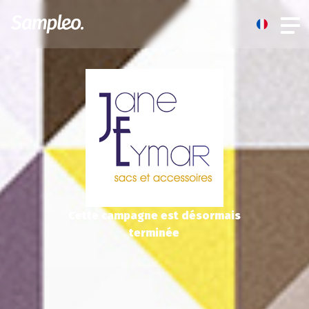
Cette campagne est désormais
terminée