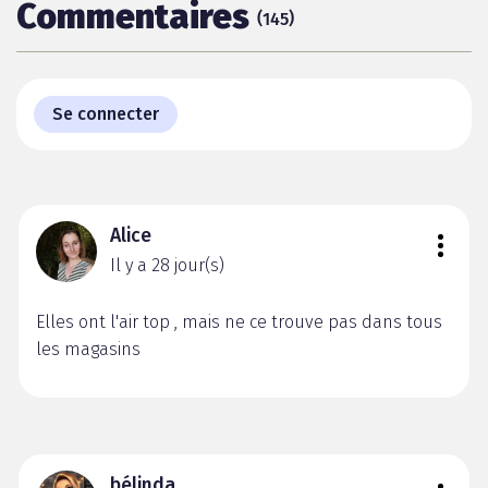
Commentaires
(
)
145
Se connecter
Alice
Il y a 28 jour(s)
Elles ont l'air top , mais ne ce trouve pas dans tous
les magasins
bélinda