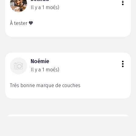
Il y a 1 moi(s)
À tester 🧡
Noémie
Il y a 1 moi(s)
Très bonne marque de couches
Laurie
Il y a 2 moi(s)