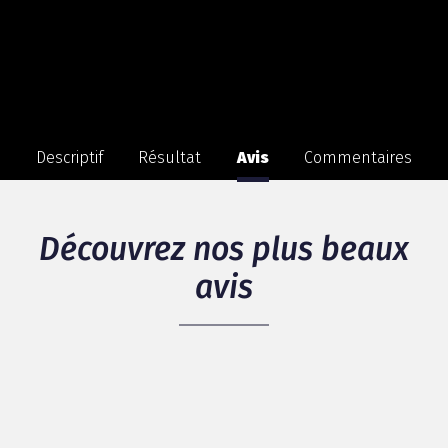
Descriptif
Résultat
Avis
Commentaires
Découvrez nos plus beaux
avis