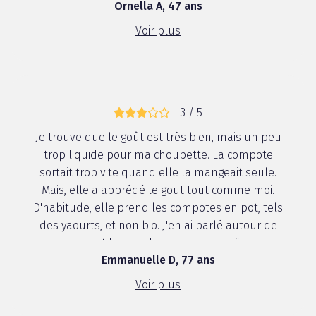
Ornella A, 47 ans
Voir plus
3 / 5
Je trouve que le goût est très bien, mais un peu
trop liquide pour ma choupette. La compote
sortait trop vite quand elle la mangeait seule.
Mais, elle a apprécié le gout tout comme moi.
D'habitude, elle prend les compotes en pot, tels
des yaourts, et non bio. J'en ai parlé autour de
moi, out le monde semblait satisfai...
Emmanuelle D, 77 ans
Voir plus