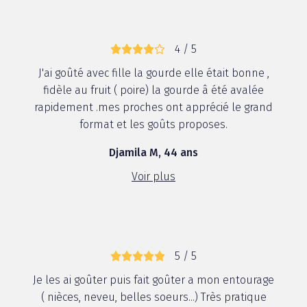
4 / 5
J'ai goûté avec fille la gourde elle était bonne ,
fidèle au fruit ( poire) la gourde â été avalée
rapidement .mes proches ont apprécié le grand
format et les goûts proposes.
Djamila M, 44 ans
Voir plus
5 / 5
Je les ai goûter puis fait goûter a mon entourage
( nièces, neveu, belles soeurs...) Très pratique