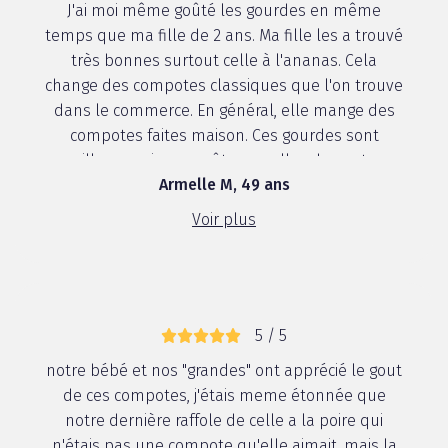
J'ai moi même goûté les gourdes en même
temps que ma fille de 2 ans. Ma fille les a trouvé
très bonnes surtout celle à l'ananas. Cela
change des compotes classiques que l'on trouve
dans le commerce. En général, elle mange des
compotes faites maison. Ces gourdes sont
meilleures niveau goût que celles des autres
Armelle M, 49 ans
marques...
Voir plus
5 / 5
notre bébé et nos "grandes" ont apprécié le gout
de ces compotes, j'étais meme étonnée que
notre dernière raffole de celle a la poire qui
n'étais pas une compote qu'elle aimait, mais la