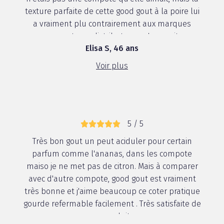
texture parfaite de cette good gout à la poire lui
a vraiment plu contrairement aux marques
concurrente ou distributeur qu'on avait e...
Elisa S, 46 ans
Voir plus
5 / 5
Très bon gout un peut aciduler pour certain
parfum comme l'ananas, dans les compote
maiso je ne met pas de citron. Mais à comparer
avec d'autre compote, good gout est vraiment
très bonne et j'aime beaucoup ce coter pratique
gourde refermable facilement . Très satisfaite de
ce produit.