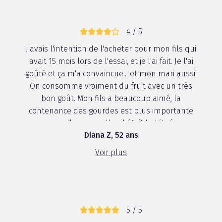
4 / 5
J'avais l'intention de l'acheter pour mon fils qui
avait 15 mois lors de l'essai, et je l'ai fait. Je l'ai
goûté et ça m'a convaincue... et mon mari aussi!
On consomme vraiment du fruit avec un très
bon goût. Mon fils a beaucoup aimé, la
contenance des gourdes est plus importante
que celle auxquelles il était habitué ...
Diana Z, 52 ans
Voir plus
5 / 5