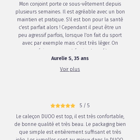
Mon conjoint porte ce sous-vêtement depuis
plusieurs semaines. Il est agréable avec un bon
maintien et pratique. S'il est bon pour la santé
c'est parfait alors ! Cependant il peut être un
peu agressif parfois, lorsque l'on fait du sport
avec par exemple mais c'est très léger. On
apprécie son aspect épais et qualita...
Aurelie S, 35 ans
Voir plus
5 / 5
Le caleçon DUOO est top, il est très confortable,
de bonne qualité et très beau. Le packaging bien
que simple est entièrement suffisant et très
jolie. Les jumelles sont au mieux dans le DUOO.