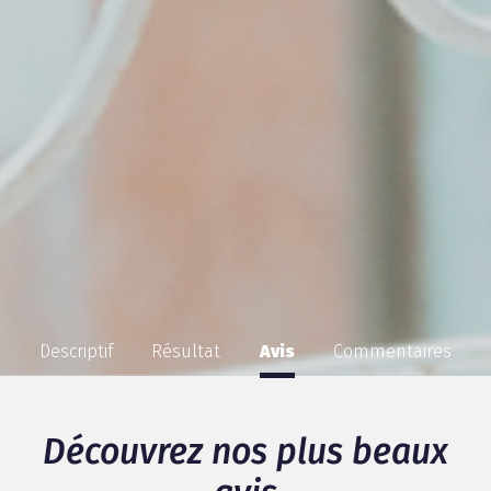
Descriptif
Résultat
Avis
Commentaires
Découvrez nos plus beaux