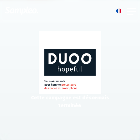
Cette campagne est désormais
terminée