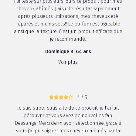
J'ai testé sur plusieurs jours ce produit pour mes
cheveux abîmés. J'ai vu le résultat rapidement
après plusieurs utilisations, mes cheveux été
réparés et moins secs!! Le parfum est agréable
ainsi que la texture. C'est un produit efficace que
je recommande.
Dominique B, 64 ans
Voir plus
4 / 5
Je suis super satisfaite de ce produit, je l'ai fait
découvrir et vous avez de nouvelles fan
Dessange. Merci de m'avoir sélectionnée, grâce à
vous j'ai pu soigner mes cheveux abimés par la