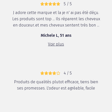
5 / 5
J adore cette marque et la je n' ai pas été déçu.
Les produits sont top ... Ils réparent les cheveux
en douceur..et mes cheveux sentent très bon ...
Michele L, 51 ans
Voir plus
4 / 5
Produits de qualités plutot efficace, tiens bien
ses promesses. L'odeur est agréable, facile
d'utilisation. Attention à la dose appliquée car il
en faut peu sinon le cheveux peut paraître un
peu gras. Je recommande pour les cheveux qui