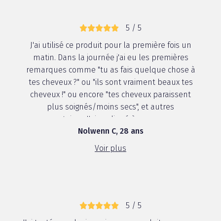
5 / 5
J'ai utilisé ce produit pour la première fois un
matin. Dans la journée j'ai eu les premières
remarques comme "tu as fais quelque chose à
tes cheveux ?" ou "ils sont vraiment beaux tes
cheveux !" ou encore "tes cheveux paraissent
plus soignés/moins secs", et autres
commentaires. J'ai expliqué à ces personnes
Nolwenn C, 28 ans
mon "secr...
Voir plus
5 / 5