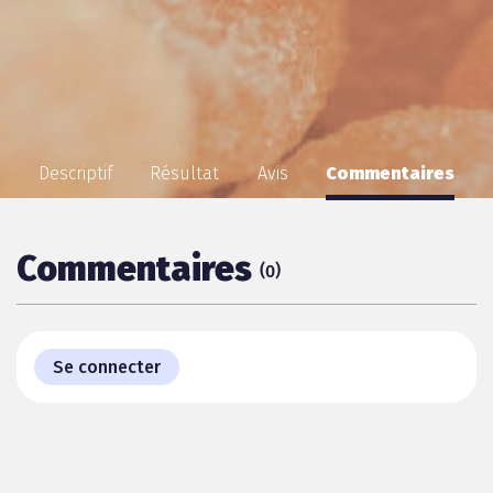
Descriptif
Résultat
Avis
Commentaires
Commentaires
(
)
0
Se connecter