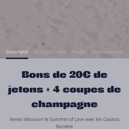
Descriptif
Résultat
Avis
Photos
Commentaires
Bons de 20€ de
jetons + 4 coupes de
champagne
Venez découvrir le Summer of Love avec les Casinos
Barrière