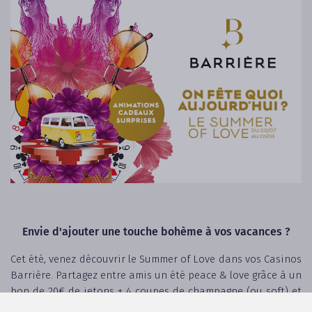
Envie d'ajouter une touche bohème à vos vacances ?
Cet été, venez découvrir le Summer of Love dans vos Casinos
Barrière. Partagez entre amis un été peace & love grâce à un
bon de 20€ de jetons + 4 coupes de champagne (ou soft) et
tentez votre chance à la roulette géante Summer of Love