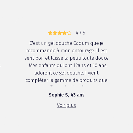
4 / 5
C'est un gel douche Cadum que je
recommande à mon entourage. Il est
sent bon et laisse la peau toute douce
s
. Mes enfants qui ont 12ans et 10 ans
adorent ce gel douche. I vient
compléter la gamme de produits que
nous utilisons habituellement.
Sophie S, 43 ans
Voir plus