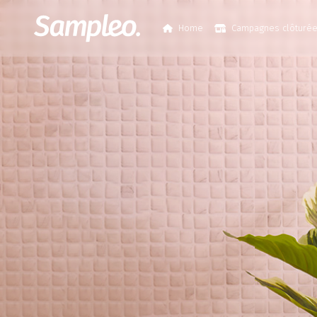
Home
Campagnes clôturé