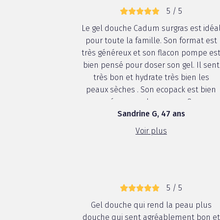
5 / 5
Le gel douche Cadum surgras est idéa
pour toute la famille. Son format est
très généreux et son flacon pompe es
bien pensé pour doser son gel. Il sent
très bon et hydrate très bien les
peaux sèches . Son ecopack est bien
pensé pour recharger son flacon.
Sandrine G, 47 ans
Voir plus
5 / 5
Gel douche qui rend la peau plus
douche qui sent agréablement bon et