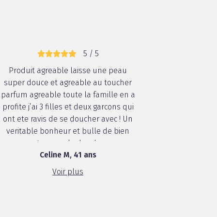
5 / 5
Produit agreable laisse une peau
super douce et agreable au toucher
parfum agreable toute la famille en a
profite j’ai 3 filles et deux garcons qui
ont ete ravis de se doucher avec ! Un
veritable bonheur et bulle de bien
etre sous la douche
Celine M, 41 ans
Voir plus