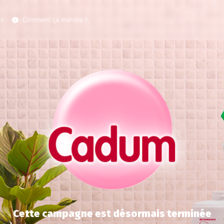
es
Comment ça marche ?
Cette campagne est désormais terminée