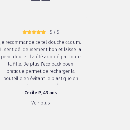
5 / 5
Je recommande ce tel douche cadum.
Il sent délicieusement bon et laisse la
peau douce. Il a été adopté par toute
la fille. De plus l'éco pack boen
pratique permet de recharger la
bouteille en évitant le plastique en
plus. Je recommande ++
Cecile P, 43 ans
Voir plus