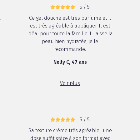
5 / 5
l
Ce gel douche est très parfumé et il
est très agréable à appliquer. Il est
t
idéal pour toute la famille. Il laisse la
peau bien hydratée, je le
recommande.
Nelly C, 47 ans
Voir plus
5 / 5
Sa texture crème très agréable , une
dose suffit grâce à son format avec