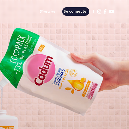
S'inscrire
Se connecter