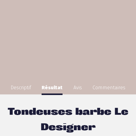
Descriptif
Résultat
Avis
Commentaires
Tondeuses barbe Le
Designer