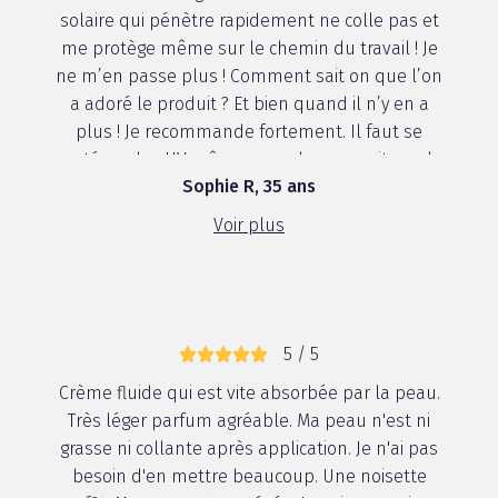
solaire qui pénètre rapidement ne colle pas et
me protège même sur le chemin du travail ! Je
ne m’en passe plus ! Comment sait on que l’on
a adoré le produit ? Et bien quand il n’y en a
plus ! Je recommande fortement. Il faut se
protéger des UV même quand on ne voit pas le
Sophie R, 35 ans
soleil...
Voir plus
5 / 5
Crème fluide qui est vite absorbée par la peau.
Très léger parfum agréable. Ma peau n'est ni
grasse ni collante après application. Je n'ai pas
besoin d'en mettre beaucoup. Une noisette