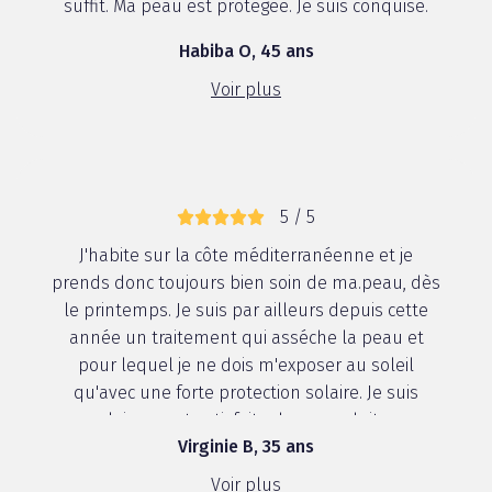
suffit. Ma peau est protégée. Je suis conquise.
Habiba O, 45 ans
Voir plus
5 / 5
J'habite sur la côte méditerranéenne et je
prends donc toujours bien soin de ma.peau, dès
le printemps. Je suis par ailleurs depuis cette
année un traitement qui asséche la peau et
pour lequel je ne dois m'exposer au soleil
qu'avec une forte protection solaire. Je suis
pleinement satisfaite de ce produit. ...
Virginie B, 35 ans
Voir plus