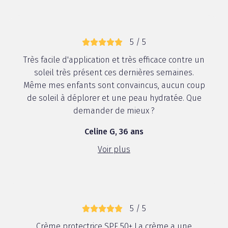
5 / 5
Très facile d'application et très efficace contre un
soleil très présent ces dernières semaines.
Même mes enfants sont convaincus, aucun coup
de soleil à déplorer et une peau hydratée. Que
demander de mieux ?
Celine G, 36 ans
Voir plus
5 / 5
Crème protectrice SPF 50+ La crème a une