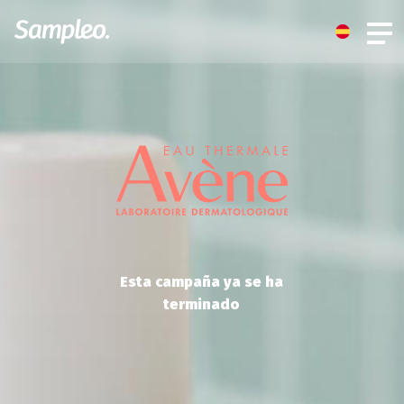
Esta campaña ya se ha
terminado