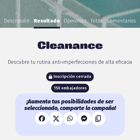
Descripción
Resultado
Opiniones
Fotos
Comentarios
Cleanance
Descubre tu rutina anti-imperfecciones de alta eficacia
Inscripción cerrada
150 embajadores
¡Aumenta tus posibilidades de ser
seleccionado, comparte la campaña!