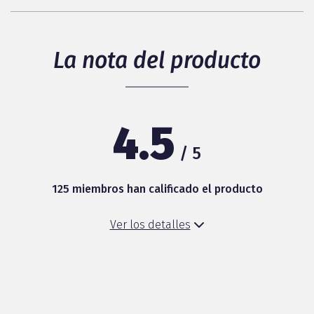
La nota del producto
4.5
/ 5
125 miembros han calificado el producto
Ver los detalles
Eficacia
Practicidad
Textura/absorción