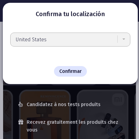
Confirma tu localización
Rejoignez-nous gratuitement
et devenez ambassadeur de
nos marques
Confirmar
Candidatez à nos tests produits
Recevez gratuitement les produits chez
vous