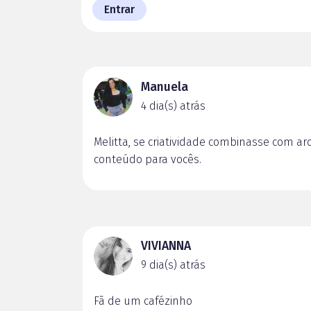
Entrar
Manuela
4 dia(s) atrás
Melitta, se criatividade combinasse com aro
conteúdo para vocês.
VIVIANNA
9 dia(s) atrás
Fã de um cafézinho