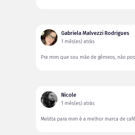
Gabriela Malvezzi Rodrigues
1 mês(es) atrás
Pra mim que sou mãe de gêmeos, não posso
Nicole
1 mês(es) atrás
Melitta para mim é a melhor marca de caf