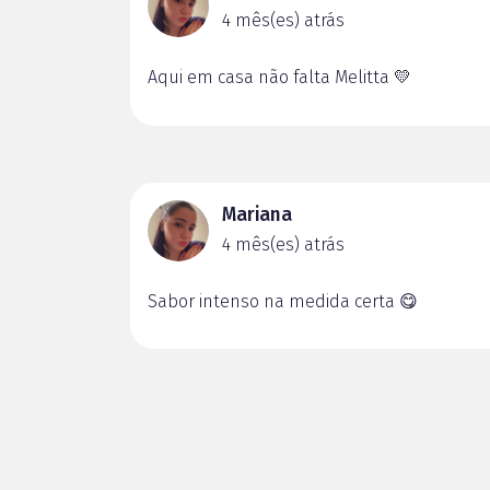
4 mês(es) atrás
Aqui em casa não falta Melitta 💛
Mariana
4 mês(es) atrás
Sabor intenso na medida certa 😋