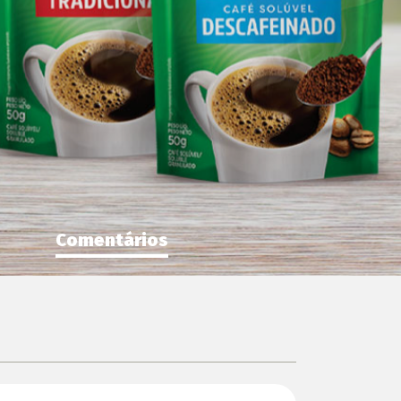
Comentários