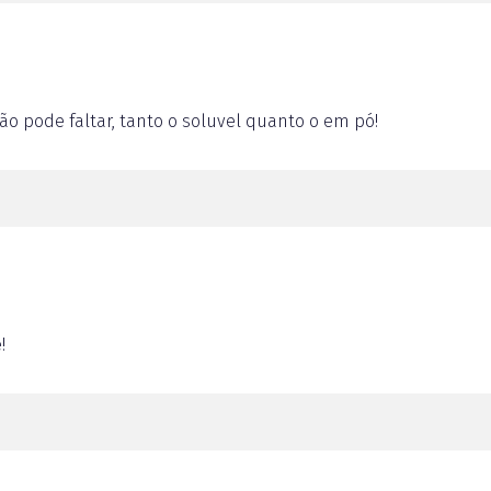
 não pode faltar, tanto o soluvel quanto o em pó!
!