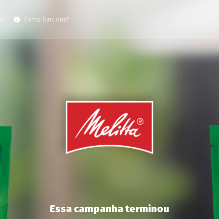
as
Como funciona?
Essa campanha terminou