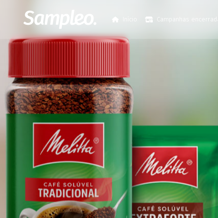
Início
Campanhas encerrad