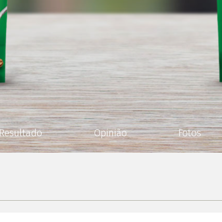
Resultado
Opinião
Fotos