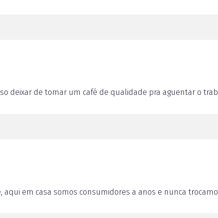
 deixar de tomar um café de qualidade pra aguentar o traba
é, aqui em casa somos consumidores a anos e nunca trocamo