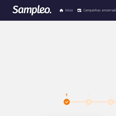
Início
Campanhas encerrad