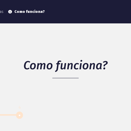
as
Como funciona?
Como funciona?