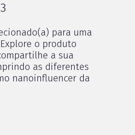
 3
lecionado(a) para uma
Explore o produto
compartilhe a sua
prindo as diferentes
mo nanoinfluencer da