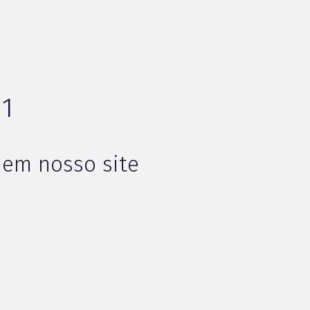
1
 em nosso site