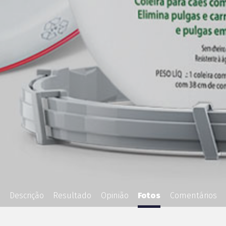
Descrição
Resultado
Opinião
Fotos
Comentários