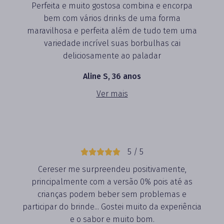
Perfeita e muito gostosa combina e encorpa
bem com vários drinks de uma forma
maravilhosa e perfeita além de tudo tem uma
variedade incrível suas borbulhas cai
deliciosamente ao paladar
Aline S, 36 anos
Ver mais
5 / 5
Cereser me surpreendeu positivamente,
principalmente com a versão 0% pois até as
crianças podem beber sem problemas e
participar do brinde... Gostei muito da experiência
e o sabor e muito bom.