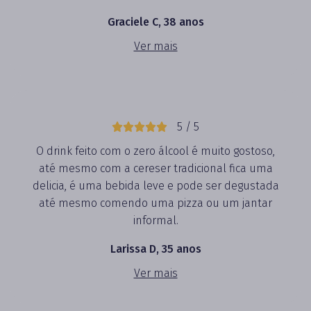
Graciele C, 38 anos
Ver mais
5 / 5
O drink feito com o zero álcool é muito gostoso,
até mesmo com a cereser tradicional fica uma
delicia, é uma bebida leve e pode ser degustada
até mesmo comendo uma pizza ou um jantar
informal.
Larissa D, 35 anos
Ver mais