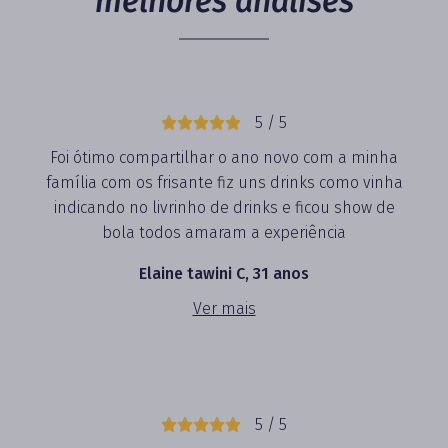
melhores análises
5 / 5
Foi ótimo compartilhar o ano novo com a minha
família com os frisante fiz uns drinks como vinha
indicando no livrinho de drinks e ficou show de
bola todos amaram a experiência
Elaine tawini C, 31 anos
Ver mais
5 / 5