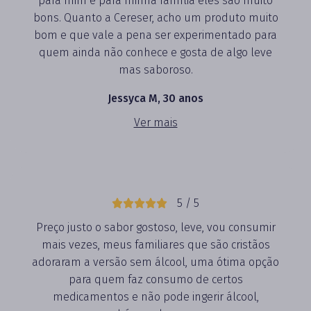
para mim e para minha família eles são muito
bons. Quanto a Cereser, acho um produto muito
bom e que vale a pena ser experimentado para
quem ainda não conhece e gosta de algo leve
mas saboroso.
Jessyca M, 30 anos
Ver mais
5 / 5
Preço justo o sabor gostoso, leve, vou consumir
mais vezes, meus familiares que são cristãos
adoraram a versão sem álcool, uma ótima opção
para quem faz consumo de certos
medicamentos e não pode ingerir álcool,