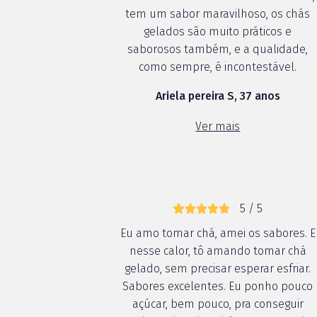
tem um sabor maravilhoso, os chás
gelados são muito práticos e
saborosos também, e a qualidade,
como sempre, é incontestável.
Ariela pereira S, 37 anos
Ver mais
5 / 5
Eu amo tomar chá, amei os sabores. E
nesse calor, tô amando tomar chá
gelado, sem precisar esperar esfriar.
Sabores excelentes. Eu ponho pouco
açúcar, bem pouco, pra conseguir