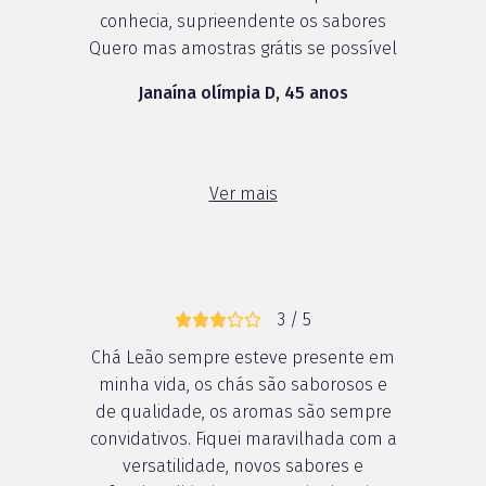
conhecia, suprieendente os sabores
Quero mas amostras grátis se possível
Janaína olímpia D, 45 anos
Ver mais
3 / 5
Chá Leão sempre esteve presente em
minha vida, os chás são saborosos e
de qualidade, os aromas são sempre
convidativos. Fiquei maravilhada com a
versatilidade, novos sabores e