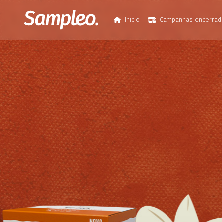
Início
Campanhas encerrad