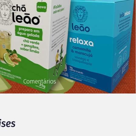
Comentários
ises