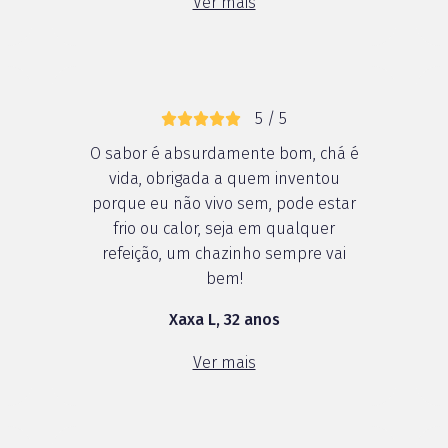
Ver mais
.
5 / 5
O sabor é absurdamente bom, chá é
vida, obrigada a quem inventou
porque eu não vivo sem, pode estar
frio ou calor, seja em qualquer
refeição, um chazinho sempre vai
bem!
Xaxa L, 32 anos
Ver mais