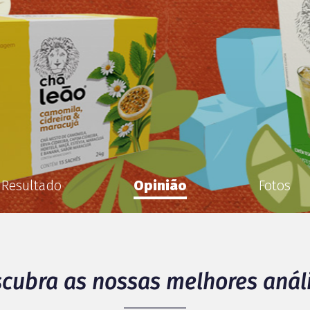
Resultado
Opinião
Fotos
cubra as nossas melhores anál