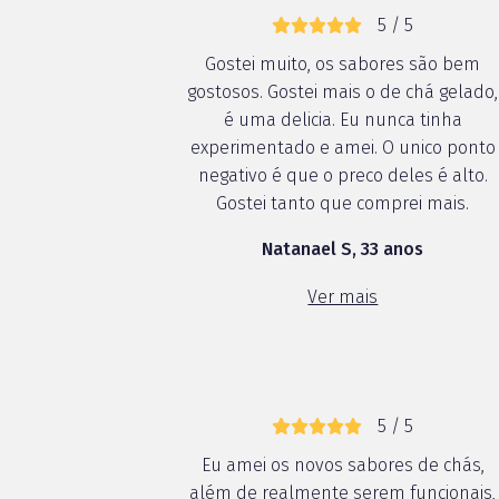
5 / 5
Gostei muito, os sabores são bem
gostosos. Gostei mais o de chá gelado,
é uma delicia. Eu nunca tinha
experimentado e amei. O unico ponto
negativo é que o preco deles é alto.
Gostei tanto que comprei mais.
Natanael S, 33 anos
Ver mais
5 / 5
Eu amei os novos sabores de chás,
além de realmente serem funcionais,