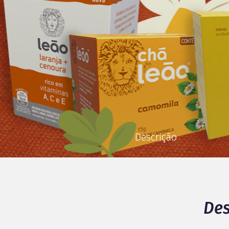
Descrição
Des