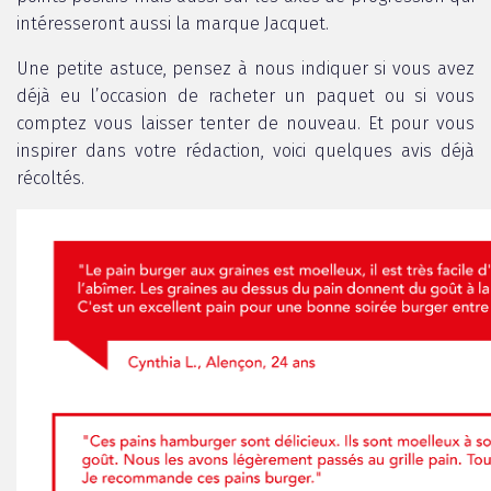
intéresseront aussi la marque Jacquet.
Une petite astuce, pensez à nous indiquer si vous avez
déjà eu l’occasion de racheter un paquet ou si vous
comptez vous laisser tenter de nouveau. Et pour vous
inspirer dans votre rédaction, voici quelques avis déjà
récoltés.