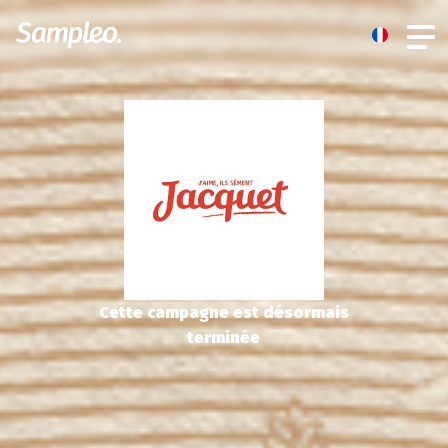
Cette campagne est désormais
terminée