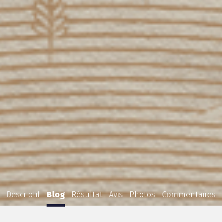
Descriptif
Blog
Résultat
Avis
Photos
Commentaires