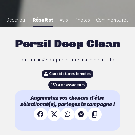
Descriptif
Résultat
Avis
Photos
Commentaires
Persil Deep Clean
Pour un linge propre et une machine fraîche !
Candidatures fermées
150 ambassadeurs
Augmentez vos chances d'être
sélectionné(e), partagez la campagne !