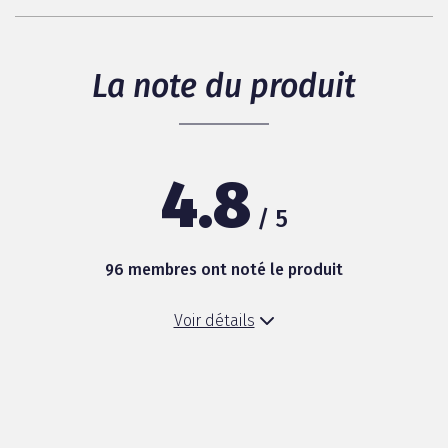
La note du produit
4.8
/ 5
96 membres ont noté le produit
Voir détails
Efficacité du produit
Sensation de fraîcheur après lavage
Facilité d'utilisation du produit