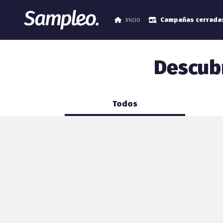
Inicio
Campañas cerrada
Descub
Todos