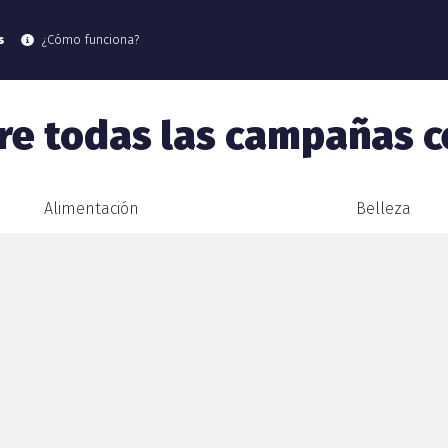
s
¿Cómo funciona?
re todas las campañas c
Alimentación
Belleza