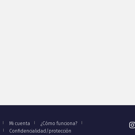
Mi cuenta
¿Cómo funciona?
Confidencialidad/protección