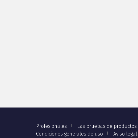
Profesionales
Las pruebas de productos
Condiciones generales de uso
Aviso legal