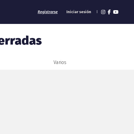
Registrarse
Iniciar sesión
erradas
Varios